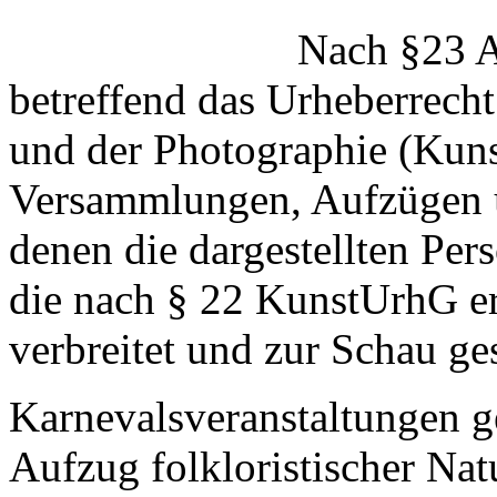
Nach §23 A
betreffend das Urheberrech
und der Photographie (Kun
Versammlungen, Aufzügen u
denen die dargestellten Pe
die nach § 22 KunstUrhG er
verbreitet und zur Schau ges
Karnevalsveranstaltungen ge
Aufzug folkloristischer Nat