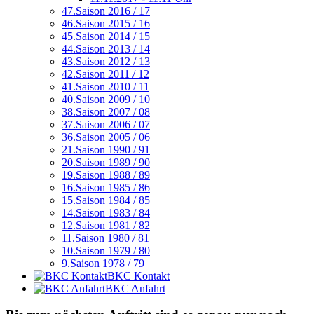
47.Saison 2016 / 17
46.Saison 2015 / 16
45.Saison 2014 / 15
44.Saison 2013 / 14
43.Saison 2012 / 13
42.Saison 2011 / 12
41.Saison 2010 / 11
40.Saison 2009 / 10
38.Saison 2007 / 08
37.Saison 2006 / 07
36.Saison 2005 / 06
21.Saison 1990 / 91
20.Saison 1989 / 90
19.Saison 1988 / 89
16.Saison 1985 / 86
15.Saison 1984 / 85
14.Saison 1983 / 84
12.Saison 1981 / 82
11.Saison 1980 / 81
10.Saison 1979 / 80
9.Saison 1978 / 79
BKC Kontakt
BKC Anfahrt