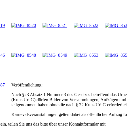
Veröffentlichung:
Nach §23 Absatz 1 Nummer 3 des Gesetzes betreffend das Urheb
(KunstUrhG) dürfen Bilder von Versammlungen, Aufzügen und ä
teilgenommen haben ohne die nach § 22 KunstUrhG erforderliche
Karnevalsveranstaltungen gelten dabei als öffentlicher Aufzug fol
ein, teilen Sie uns das bitte über unser Kontaktformular mit.