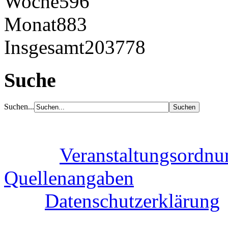
Woche
596
Monat
883
Insgesamt
203778
Suche
Suchen...
Veranstaltungsordnu
Quellenangaben
Datenschutzerklärung