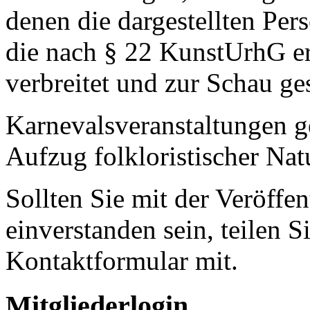
denen die dargestellten Pe
die nach § 22 KunstUrhG er
verbreitet und zur Schau ges
Karnevalsveranstaltungen ge
Aufzug folkloristischer Nat
Sollten Sie mit der Veröffen
einverstanden sein, teilen S
Kontaktformular mit.
Mitgliederlogin