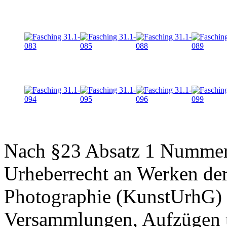
Nach §23 Absatz 1 Nummer 
Urheberrecht an Werken der
Photographie (KunstUrhG) 
Versammlungen, Aufzügen u