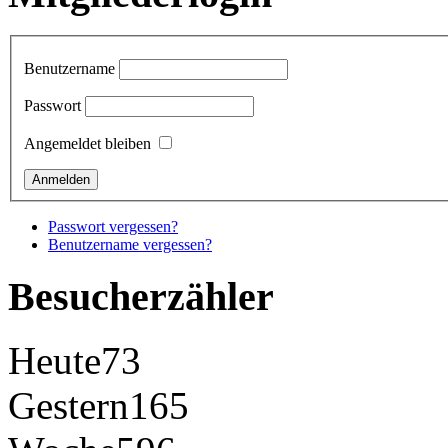
Benutzername
Passwort
Angemeldet bleiben
Passwort vergessen?
Benutzername vergessen?
Besucherzähler
Heute
73
Gestern
165