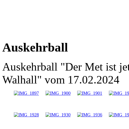
Auskehrball
Auskehrball "Der Met ist jetz
Walhall
"
vom 17.02.2024