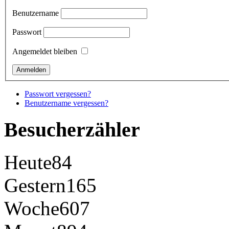
Benutzername
Passwort
Angemeldet bleiben
Passwort vergessen?
Benutzername vergessen?
Besucherzähler
Heute
84
Gestern
165
Woche
607