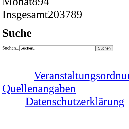
Monat
894
Insgesamt
203789
Suche
Suchen...
Veranstaltungsordnu
Quellenangaben
Datenschutzerklärung