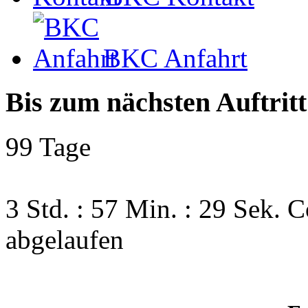
BKC Anfahrt
Bis zum nächsten Auftritt
99 Tage
3 Std. : 57 Min. : 28 Sek.
C
abgelaufen