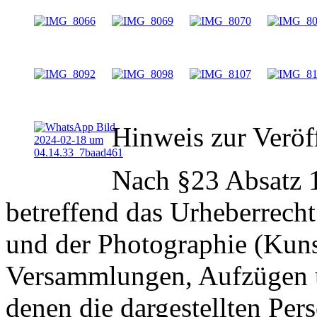
Hinweis zur Veröf
Nach §23 Absatz 
betreffend das Urheberrech
und der Photographie (Kun
Versammlungen, Aufzügen u
denen die dargestellten Pe