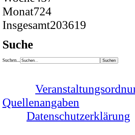
Monat
724
Insgesamt
203619
Suche
Suchen...
Veranstaltungsordnu
Quellenangaben
Datenschutzerklärung