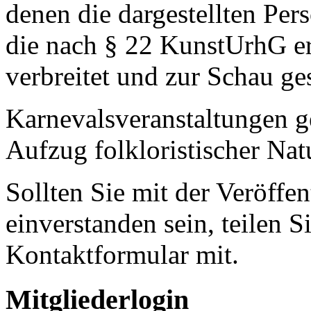
denen die dargestellten Pe
die nach § 22 KunstUrhG er
verbreitet und zur Schau ges
Karnevalsveranstaltungen ge
Aufzug folkloristischer Nat
Sollten Sie mit der Veröffen
einverstanden sein, teilen S
Kontaktformular mit.
Mitgliederlogin