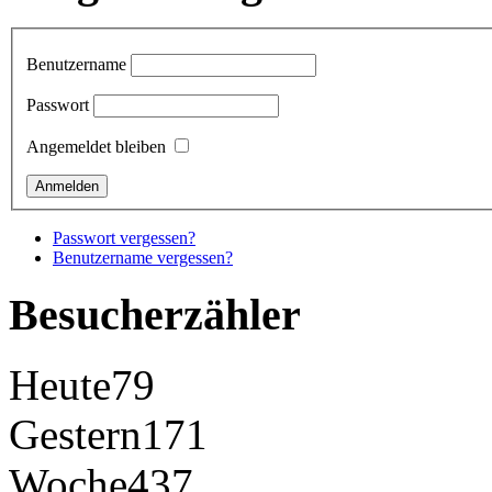
Benutzername
Passwort
Angemeldet bleiben
Passwort vergessen?
Benutzername vergessen?
Besucherzähler
Heute
79
Gestern
171
Woche
437