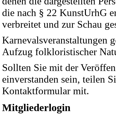
denen die dargestellten Pe
die nach § 22 KunstUrhG er
verbreitet und zur Schau ges
Karnevalsveranstaltungen ge
Aufzug folkloristischer Nat
Sollten Sie mit der Veröffen
einverstanden sein, teilen S
Kontaktformular mit.
Mitgliederlogin