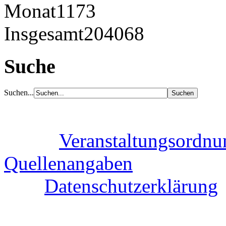
Monat
1173
Insgesamt
204068
Suche
Suchen...
Veranstaltungsordnu
Quellenangaben
Datenschutzerklärung