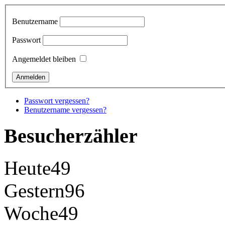
Benutzername
Passwort
Angemeldet bleiben
Passwort vergessen?
Benutzername vergessen?
Besucherzähler
Heute
49
Gestern
96
Woche
49