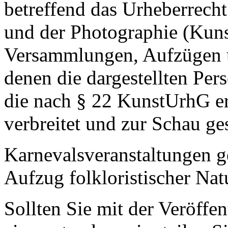
betreffend das Urheberrech
und der Photographie (Kun
Versammlungen, Aufzügen u
denen die dargestellten Pe
die nach § 22 KunstUrhG er
verbreitet und zur Schau ges
Karnevalsveranstaltungen ge
Aufzug folkloristischer Nat
Sollten Sie mit der Veröffen